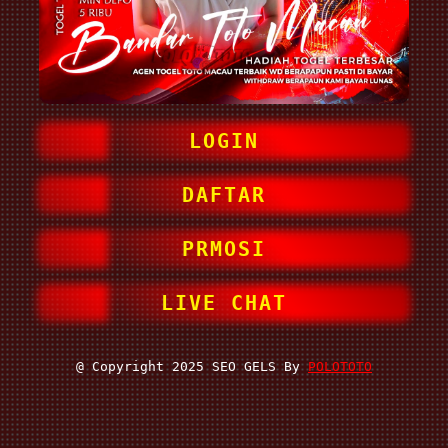
LOGIN
DAFTAR
PRMOSI
LIVE CHAT
@ Copyright 2025 SEO GELS By
POLOTOTO